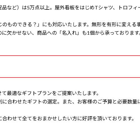
促品など）は5万点以上。屋外看板をはじめTシャツ、トロフィ
じのものできる？」にも対応いたします。無形を有形に変える
のに欠かせない、商品への「名入れ」も1個から承っております
せて最適なギフトプランをご提案いたします。
別に合わせたギフトの選定。また、お客様のご予算と必要数量
に合わせて全てをおまかせしたい方に好評を頂いております。