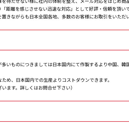
様を待たせない様に社内の体制を整え、メール対応をはじめ商
り「距離を感じさせない迅速な対応」として好評・信頼を頂い
を置きながらも日本全国各地、多数のお客様にお取引をいただ
が多いものにつきましては日本国内にて作製するより中国、韓
なため、日本国内での生産よりコストダウンできます。
ざいます。詳しくはお問合せ下さい）