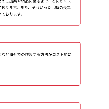
品のご提案や納品に至るまで、とにかくス
ております。また、そういった活動の長年
いております。
国など海外での作製する方法がコスト的に